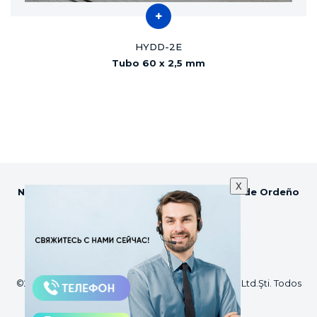
HYDD-2E
Tubo 60 x 2,5 mm
X
Nosotros, SEZER Agricultura y Tecnologías de Ordeño
estamos siempre a su servicio.
©2018 Sezer Tarım ve Sağım Teknolojileri San Tic.Ltd.Şti. Todos
los derechos reservados.